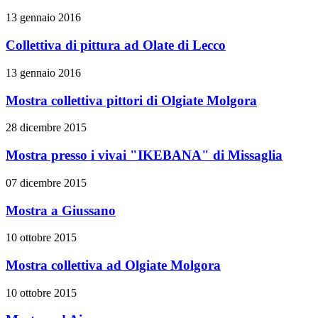
13 gennaio 2016
Collettiva di pittura ad Olate di Lecco
13 gennaio 2016
Mostra collettiva pittori di Olgiate Molgora
28 dicembre 2015
Mostra presso i vivai "IKEBANA" di Missaglia
07 dicembre 2015
Mostra a Giussano
10 ottobre 2015
Mostra collettiva ad Olgiate Molgora
10 ottobre 2015