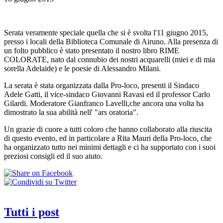
Serata veramente speciale quella che si è svolta l'11 giugno 2015,
presso i locali della Biblioteca Comunale di Airuno. Alla presenza di
un folto pubblico è stato presentato il nostro libro RIME
COLORATE, nato dal connubio dei nostri acquarelli (miei e di mia
sorella Adelaide) e le poesie di Alessandro Milani.
La serata è stata organizzata dalla Pro-loco, presenti il Sindaco
Adele Gatti, il vice-sindaco Giovanni Ravasi ed il professor Carlo
Gilardi. Moderatore Gianfranco Lavelli,che ancora una volta ha
dimostrato la sua abilità nell' "ars oratoria".
Un grazie di cuore a tutti coloro che hanno collaborato alla riuscita
di questo evento, ed in particolare a Rita Mauri della Pro-loco, che
ha organizzato tutto nei minimi dettagli e ci ha supportato con i suoi
preziosi consigli ed il suo aiuto.
Tutti i post